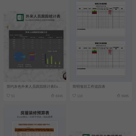
简约灰色外来人员跟踪统计表Excel模板
简明项目工作追踪表
51
8345
110
9085