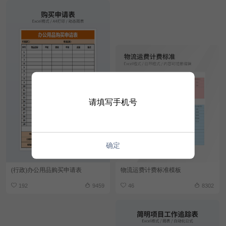
请填写手机号
确定
(行政)办公用品购买申请表
物流运费计费标准模板
192
9459
46
8302