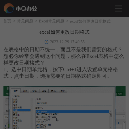
>
>
>
首页
常见问题
Excel常见问题
excel如何更改日期格式
excel如何更改日期格式
2023-12-29 17:49:55
在表格中的日期不统一，而且不是我们需要的格式？
想必你经常会遇到这个问题，那么在Excel表格中怎么
样更改日期格式？
1、选中日期单元格，按下Ctrl+1进入设置单元格格
式，点击日期，选择需要的日期格式确定即可。