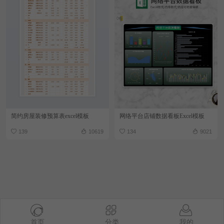
简约房屋装修预算表excel模板
网络平台店铺数据看板Excel模板
139
10619
134
9021
首页
分类
我的