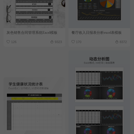
灰色销售合同管理系统Excel模板
餐厅收入日报表分析excel表模板
126
9323
170
8372