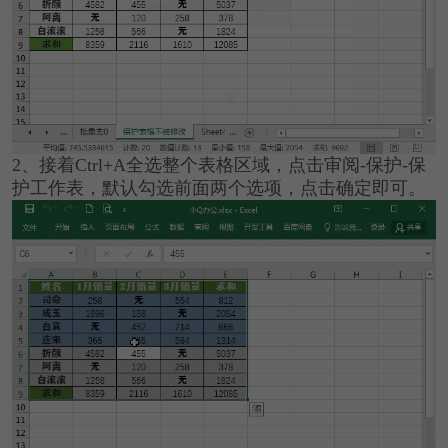
2、接着Ctrl+A全选整个表格区域，点击审阅-保护-保
护工作表，默认勾选前面两个选项，点击确定即可。