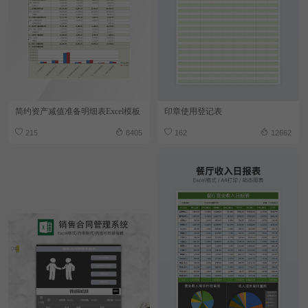
简约资产减值准备明细表Excel模板
印章使用登记表
215
8405
162
12662