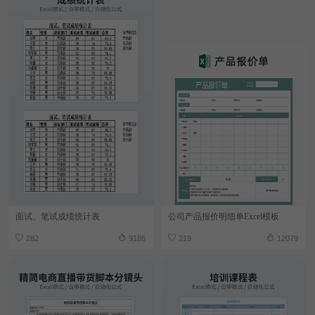
面试、笔试成绩统计表
公司产品报价明细单Excel模板
282
9185
219
12079