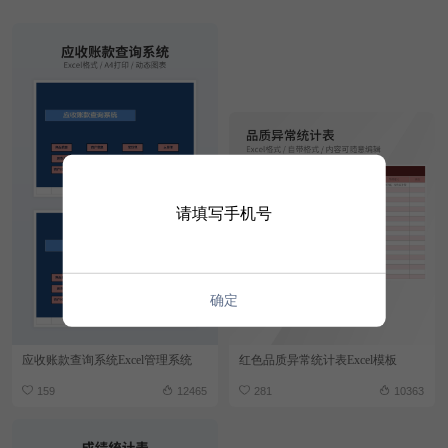
请填写手机号
确定
应收账款查询系统Excel管理系统
红色品质异常统计表Excel模板
159
12465
281
10363