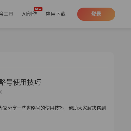
换工具
AI创作
应用下载
登录
省略号使用技巧
50
给大家分享一些省略号的使用技巧，帮助大家解决遇到