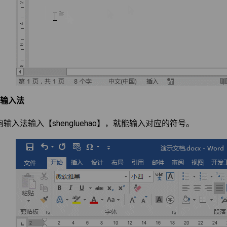
狗输入法
输入法输入【shengluehao】，就能输入对应的符号。