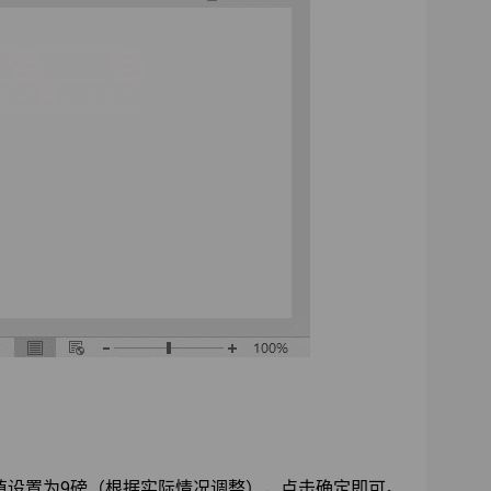
值设置为9磅（根据实际情况调整），点击确定即可。