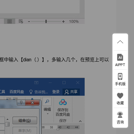
中输入【dian（.）】，多输入几个，在预览上可以
AIPPT
手机版
收藏
咨询