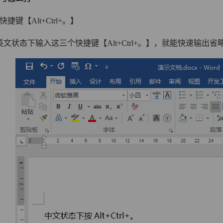
捷键【Alt+Ctrl+。】
文状态下输入这三个快捷键【Alt+Ctrl+。】，就能快速输出省