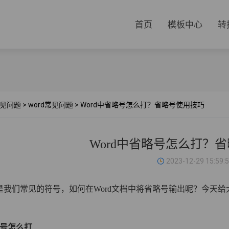
首页
模板中心
转
见问题
>
word常见问题
>
Word中省略号怎么打？省略号使用技巧
Word中省略号怎么打？
2023-12-29 15:59:
是我们常见的符号，如何在Word文档中将省略号输出呢？今天
。
略号怎么打