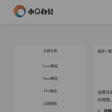
主题分类
首页
>
常
Excel教程
Word教程
PPT教程
省略号
的难题
主题模板
1、省