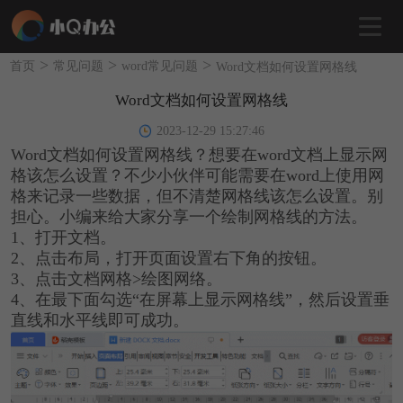
>
>
>
首页
常见问题
word常见问题
Word文档如何设置网格线
Word文档如何设置网格线
2023-12-29 15:27:46
Word文档如何设置网格线？想要在word文档上显示网
格该怎么设置？不少小伙伴可能需要在word上使用网
格来记录一些数据，但不清楚网格线该怎么设置。别
担心。小编来给大家分享一个绘制网格线的方法。
1、打开文档。
2、点击布局，打开页面设置右下角的按钮。
3、点击文档网格>绘图网络。
4、在最下面勾选“在屏幕上显示网格线”，然后设置垂
直线和水平线即可成功。