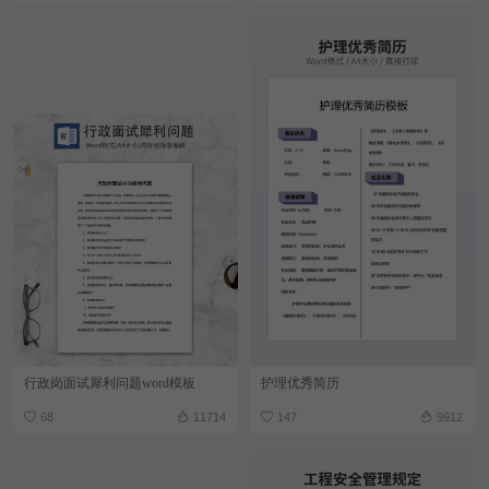
行政岗面试犀利问题word模板
护理优秀简历
68
11714
147
9912