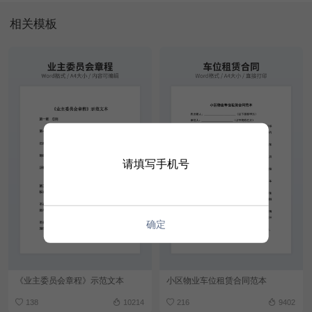
相关模板
请填写手机号
确定
《业主委员会章程》示范文本
小区物业车位租赁合同范本
138
10214
216
9402