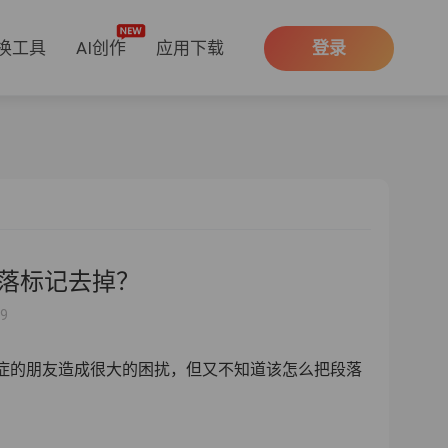
换工具
AI创作
应用下载
登录
段落标记去掉？
29
迫症的朋友造成很大的困扰，但又不知道该怎么把段落