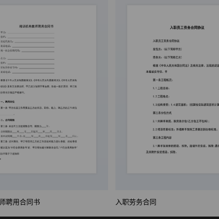
师聘用合同书
入职劳务合同