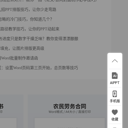
几招PPT排版技巧，让你少走弯路
被忽略的冷门技巧，你知道几个？
画路径教学技巧，让你的PPT动起来
l任务进度只是数字干燥乏味？教你变得漂漂酿酿
片填充，让图片排版更高级
Word批量制作邀请函
：设置Word页码第三页开始，总页数等技巧
AIPPT
手机版
收藏