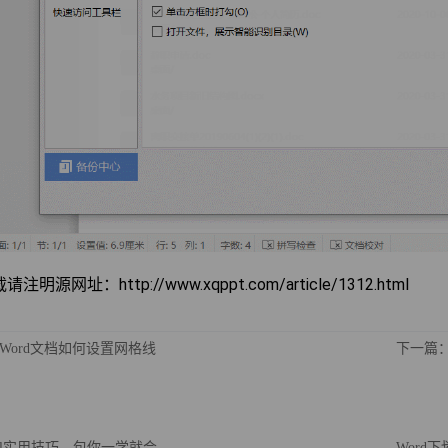
注明源网址：http://www.xqppt.com/article/1312.html
Word文档如何设置网格线
下一篇：
cel实用技巧，包你一学就会
Word