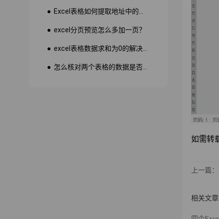
● Excel表格如何提取地址中的省份市县？
● excel分页预览怎么多加一页？
● excel表格数据求和为0的解决方法
● 怎么核对两个表格的数据是否一致
如需转载请
上一篇：
相关文章
四个Ex