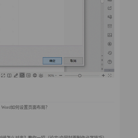
Word如何设置页面布局？
下划线怎么对齐？教你一招（论文/合同封面制作必学技巧）