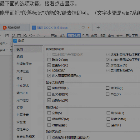
择最下面的选项功能，接着点击显示。
能里面把“段落标记”功能的√给去掉即可。（文字步骤是win7系