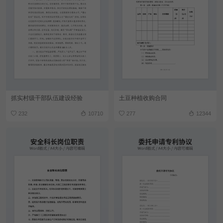
抓实村级干部队伍建设经验
土豆种植收购合同
232
10710
277
12344