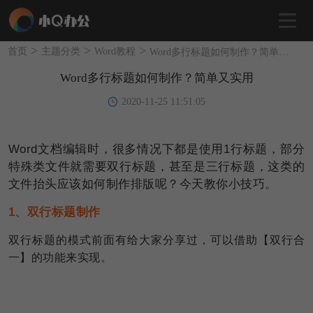
>
>
>
首页
主题分类
Word教程
Word多行标题如何制作？简单又实用
Word多行标题如何制作？简单又实用
2020-11-25 11:51:05
Word
文档编辑时，很多情况下都是使用1行标题，部分
特殊类文件就需要双行标题，甚至是三行标题，这类的
文件抬头应该如何制作排版呢？今天教你小技巧。
1、双行标题制作
双行标题的模式前面有给大家分享过，可以借助【双行合
一】的功能来实现。