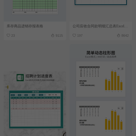
库存商品进销存报表格
公司应收合同款明细汇总表Excel模板
23
9115
197
8642