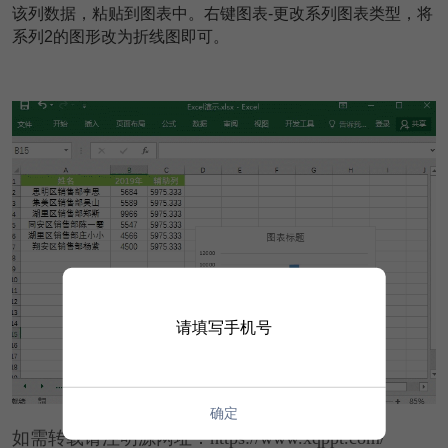
该列数据，粘贴到图表中。右键图表-更改系列图表类型，将
系列2的图形改为折线图即可。
请填写手机号
确定
如需转载请注明源网址：https://www.xqppt.com/