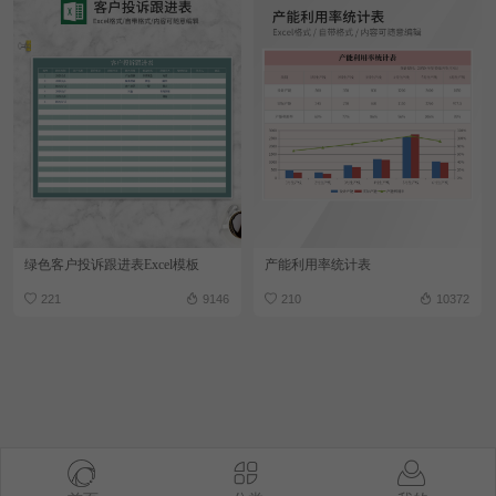
绿色客户投诉跟进表Excel模板
产能利用率统计表
221
9146
210
10372