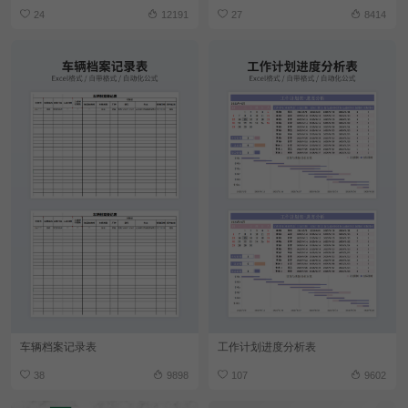
24
12191
27
8414
车辆档案记录表
工作计划进度分析表
38
9898
107
9602