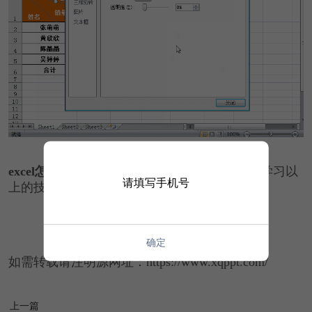
excel怎么设置多斜线表头
的操作就是这样了，
学习以
请填写手机号
上的技能，轻松制作多类型表格！
确定
如需转载请注明源网址：https://www.xqppt.com/
上一篇