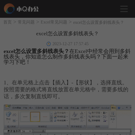
>
>
>
首页
常见问题
Excel常见问题
excel怎么设置多斜线表头？
excel怎么设置多斜线表头？
2023-12-27 17:57:45
excel怎么设置多斜线表头？
在Excel中经常会用到多斜
线表头，你知道怎么制作多斜线表头吗？下面一起来
学习下吧！
1、
在单元格上点击【插入】-【形状】，选择直线。
按照需要的格式将直线放置在单元格中，需要多线的
话，多次复制直线即可。