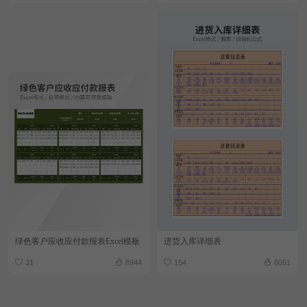
绿色客户应收应付款报表Excel模板
进货入库详细表
31
8944
154
8051