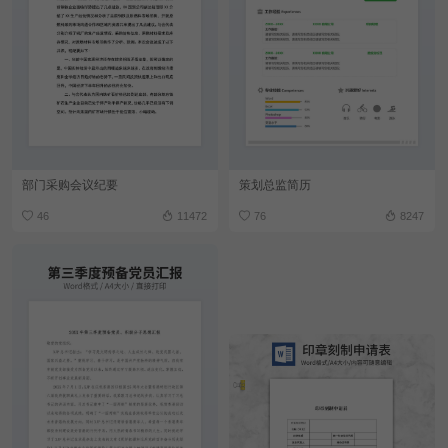
部门采购会议纪要
策划总监简历
46
11472
76
8247