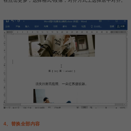
在点击更多，选择格式-段落，对齐方式上选择居中对齐。
4、替换全部内容