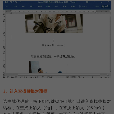
3、进入查找替换对话框
选中域代码后，按下组合键Ctrl+H就可以进入查找替换对
话框，在查找上输入【^g】，在替换上输入【^&^p^c】，