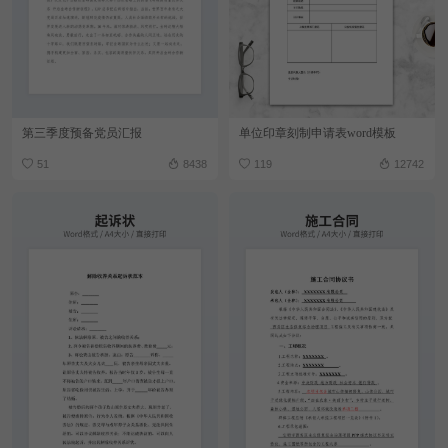
第三季度预备党员汇报
单位印章刻制申请表word模板
51
8438
119
12742