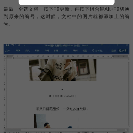
最后，全选文档，按下F9更新，再按下组合键Alt+F9切换
到原来的编号，这时候，文档中的图片就都添加上的编
号。