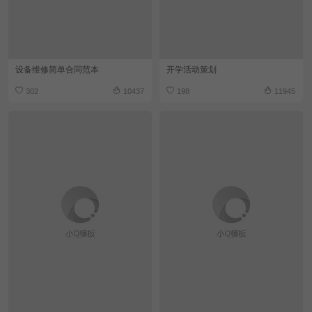
设备维修简单合同范本
开学活动策划
302
10437
198
11945