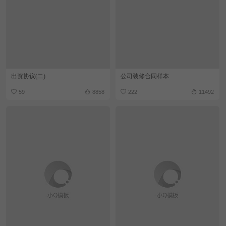
出资协议(二)
公司装修合同样本
59
8858
222
11492