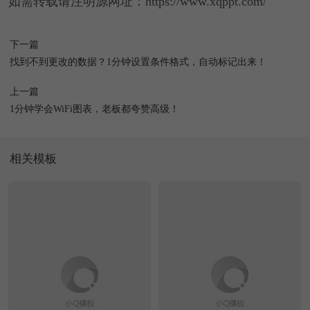
如需转载请注明源网址：https://www.xqppt.com/
下一篇
找到不到更改的数据？1分钟设置条件格式，自动标记出来！
上一篇
1分钟学会WiFi图表，老板都夸赞高级！
相关模板