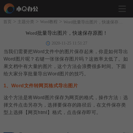
>
>
>
首页
主题分类
Word教程
Word批量导出图片，快速保存原图！
Word批量导出图片，快速保存原图！
2020-11-25 11:51:27
当我们需要把Word文件中的图片保存起来，你是如何导出
Word图片呢？右键一张张保存图片吗？这效率太低了。如
果文档中有大量的图片，这个方法会浪费很多时间。下面
给大家分享批量导出Word图片的技巧。
1、Word文件转网页格式导出图片
这个方法是将Word图片保存为网页的格式，操作方法：选
择文件点击另存为，选择要保存的路径后，在文件保存类
型上选择【网页html】格式，点击保存即可。