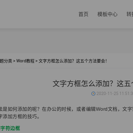
首页
模板中心
转
题分类
>
Word教程
>
文字方框怎么添加？这五个方法要会！
文字方框怎么添加？这五
2020-11-25 11:51:
法是如何添加的呢？在办公的时候，或者编辑Word文档，文
字添加方框的技巧。
加字符边框