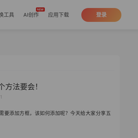
换工具
AI创作
应用下载
登录
个方法要会！
31
字需要添加方框，该如何添加呢？今天给大家分享五