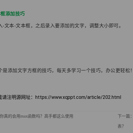
本框添加技巧
入-文本-文本框，之后录入要添加的文字，调整大小即可。
个是添加文字方框的技巧，每天多学习一个技巧，办公更轻松
明源网址：https://www.xqppt.com/article/202.html
你真的会用max函数吗？高手都这么使用
下一篇：
表？