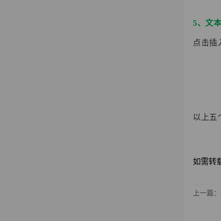
5、文
点击插
以上五
如需转载请注
上一篇：