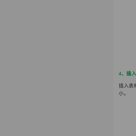
4、插
插入表
小。