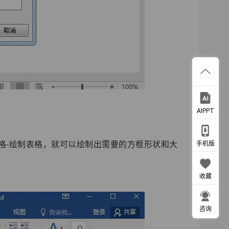
AIPPT
格-绘制表格，就可以绘制出需要的方框形状和大
手机版
收藏
咨询