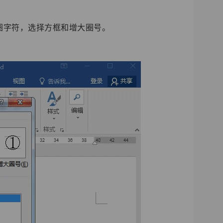
圈字符，选择方框和增大圈号。