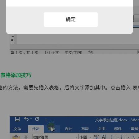
确定
入表格添加技巧
格的方法，需要先插入表格，后将文字添加其中。点击插入-表