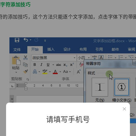
圈字符添加技巧
符的添加技巧，这个方法只能逐个文字添加，点击字体下的带
请填写手机号