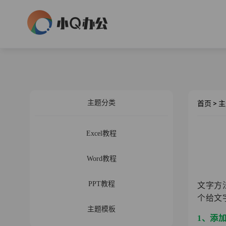
主题分类
首页
>
主
Excel教程
Word教程
PPT教程
文字方
个给文
主题模板
1、添