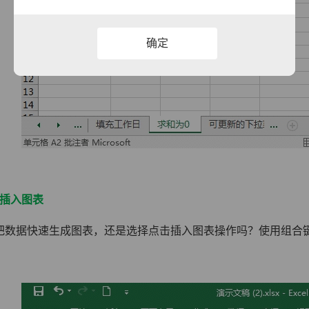
确定
键插入图表
把数据快速生成图表，还是选择点击插入图表操作吗？使用组合键A