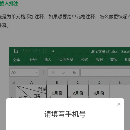
键插入批注
能是为单元格添加注释，如果想要给单元格注释，怎么做更快呢？选中
注释。
请填写手机号