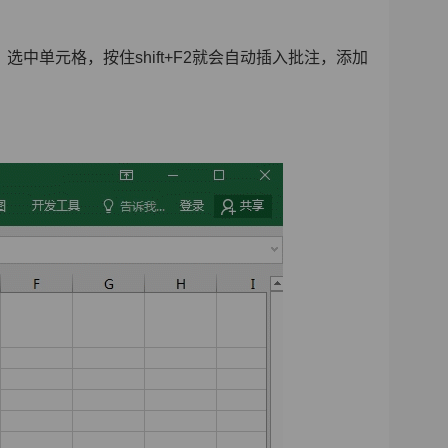
单元格，按住shift+F2就会自动插入批注，添加