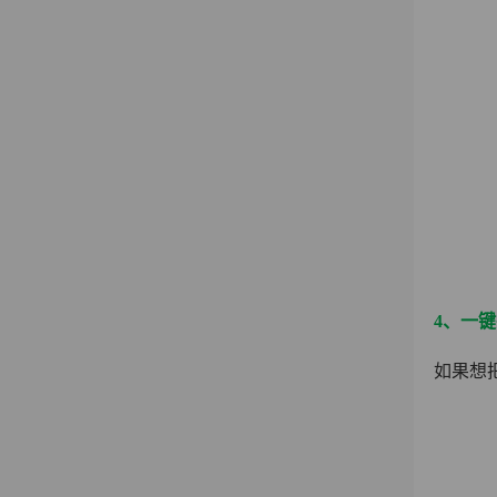
4、一
如果想