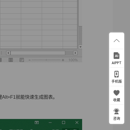
AIPPT
手机版
lt+F1就能快速生成图表。
收藏
咨询