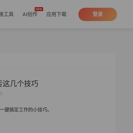
换工具
AI创作
应用下载
登录
多亏这几个技巧
33
个一键搞定工作的小技巧。