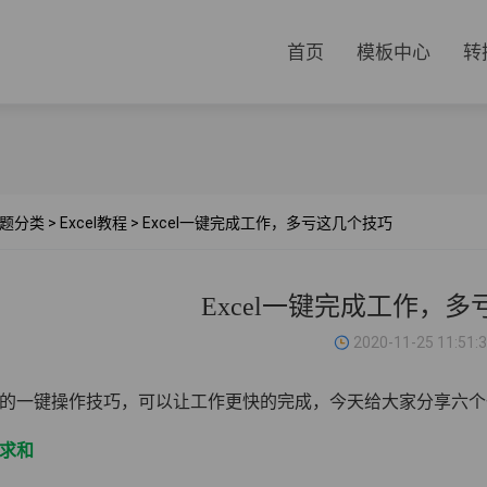
首页
模板中心
转
题分类
>
Excel教程
>
Excel一键完成工作，多亏这几个技巧
Excel一键完成工作，
2020-11-25 11:51:
el中的一键操作技巧，可以让工作更快的完成，今天给大家分享六
键求和