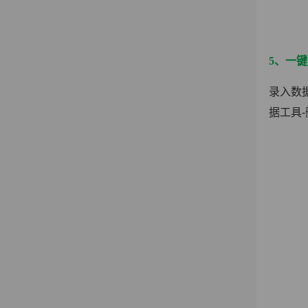
5、一
录入数
据工具