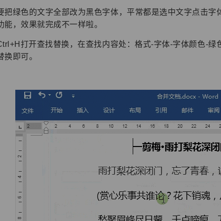
要把绿色的文字全部改为黑色字体，平常都是选中文字点击字
功能，效果就完成不一样啦。
Ctrl+H打开查找替换，在查找内容处：格式-字体-字体颜色-
替换即可。