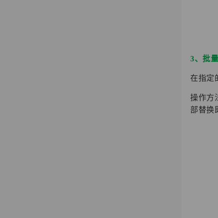
3、批
在指定
操作方
部替换