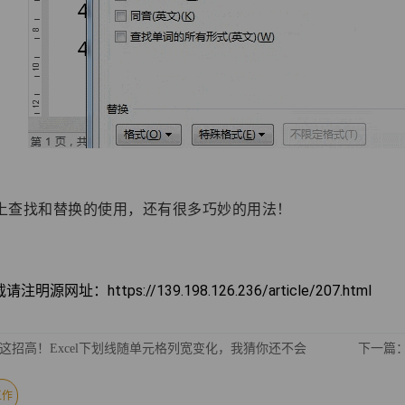
上查找和替换的使用，还有很多巧妙的用法！
明源网址：https://139.198.126.236/article/207.html
这招高！Excel下划线随单元格列宽变化，我猜你还不会
下一篇
工作