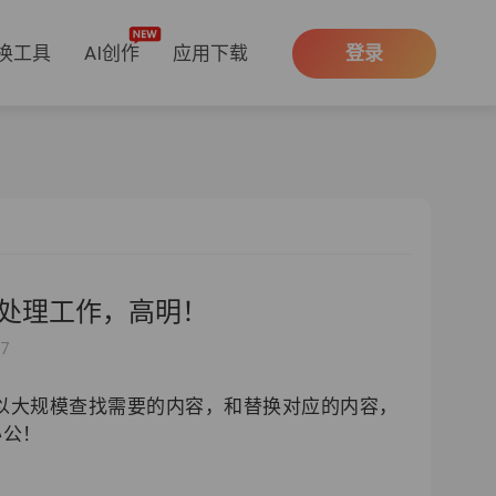
换工具
AI创作
应用下载
登录
量处理工作，高明！
07
可以大规模查找需要的内容，和替换对应的内容，
办公！