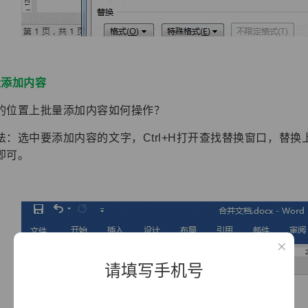
量添加内容
的位置上批量添加内容如何操作？
法：选中要添加内容的文字，Ctrl+H打开查找替换窗口，替
即可。
请填写手机号