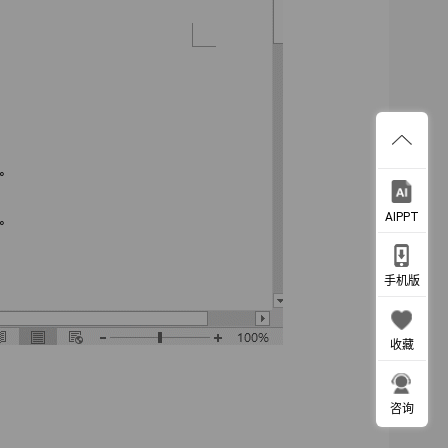
AIPPT
手机版
收藏
咨询