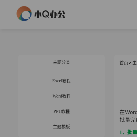
主题分类
首页
>
主
Excel教程
Word教程
PPT教程
在Wo
批量完
主题模板
1、批