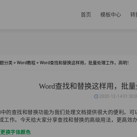
首页
模板中心
转
题分类
>
Word教程
>
Word查找和替换这样用，批量处理工作，高明！
Word查找和替换这样用，批
2020-12-14 01:30:
rd中的查找和替换功能为我们处理文档提供很大的便利。
成工作。今天给大家分享查找和替换的高级用法，更高效
量更换字体颜色