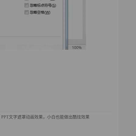
：PPT文字遮罩动画效果，小白也能做出酷炫效果