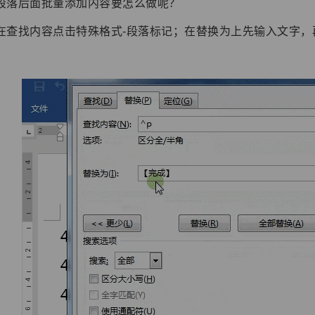
段落后面批量添加内容要怎么做呢？
在查找内容点击特殊格式-段落标记；在替换为上先输入文字，