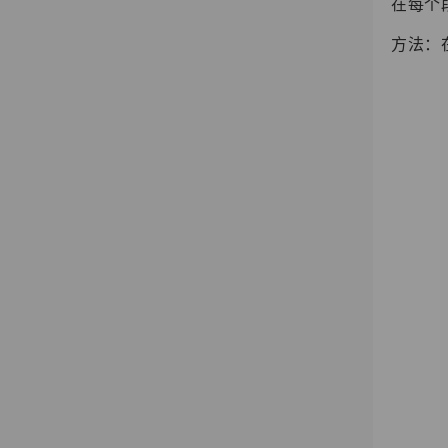
在每个
方法：