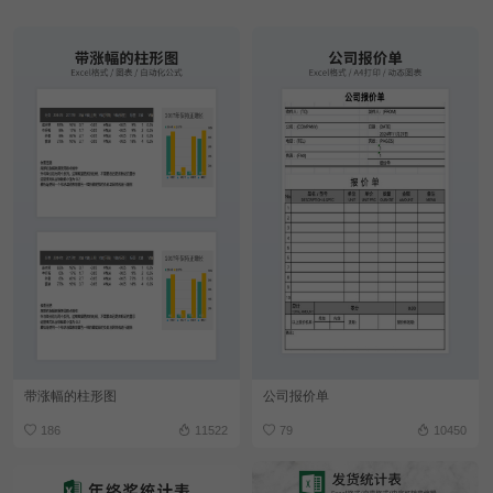
带涨幅的柱形图
公司报价单
186
11522
79
10450