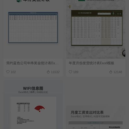
简约蓝色公司年终奖金统计表Excel模板
年度月份发货统计表Excel模板
102
11532
189
12148