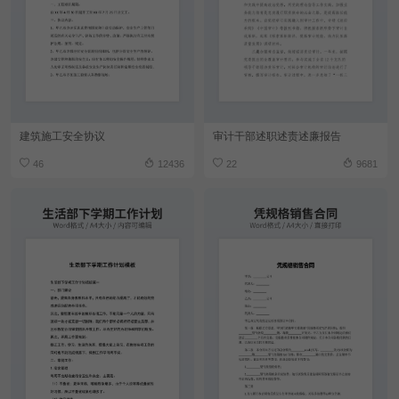
建筑施工安全协议
审计干部述职述责述廉报告
46
12436
22
9681