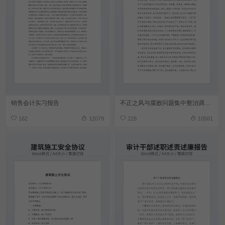
销售会计实习报告
不正之风与腐败问题集中整治调度会上讲话
162
12079
228
10561