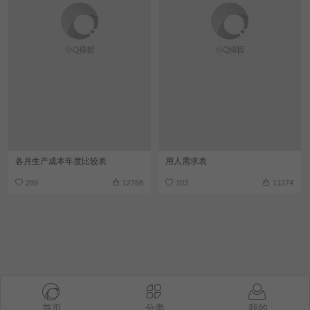
各月生产成本年度比较表
用人需求表
299
12768
103
11274
首页
分类
我的