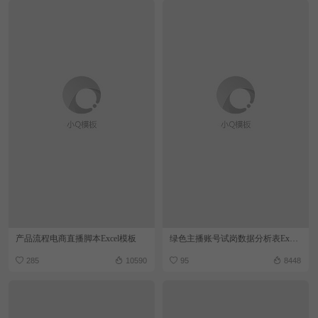
产品流程电商直播脚本Excel模板
绿色主播账号试岗数据分析表Excel模板
285
10590
95
8448