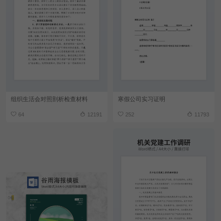
组织生活会对照剖析检查材料
寒假公司实习证明
64
12191
252
11793