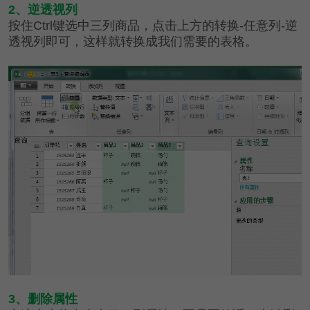
2、逆透视列
按住Ctrl键选中三列商品，点击上方的转换-任意列-逆
透视列即
可，这样就转换成我们需要的表格。
3、删除属性