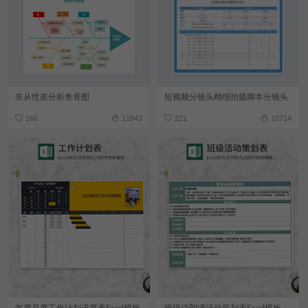
依从性差分析鱼骨图
短视频分镜头精细拍摄脚本分镜头
165
11943
221
10714
年度月度工作计划进度表Excel模板
班级诗朗诵活动策划表Excel模板