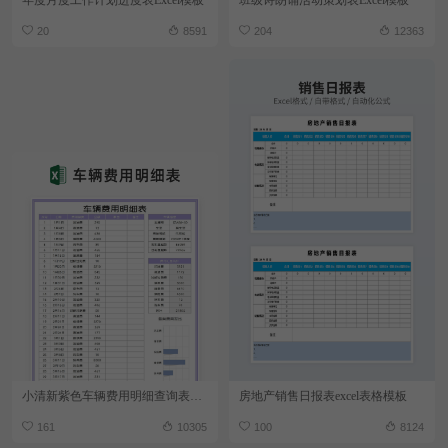
20
8591
204
12363
小清新紫色车辆费用明细查询表Excel模板
房地产销售日报表excel表格模板
161
10305
100
8124