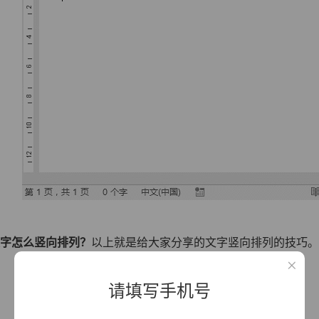
文字怎么竖向排列？
以上就是给大家分享的文字竖向排列的技巧。
请填写手机号