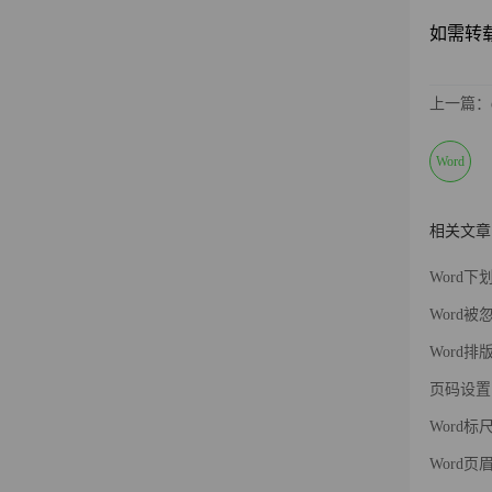
如需转载请
上一篇：e
Word
相关文章
Word
Word
Word
页码设置
Word
Word