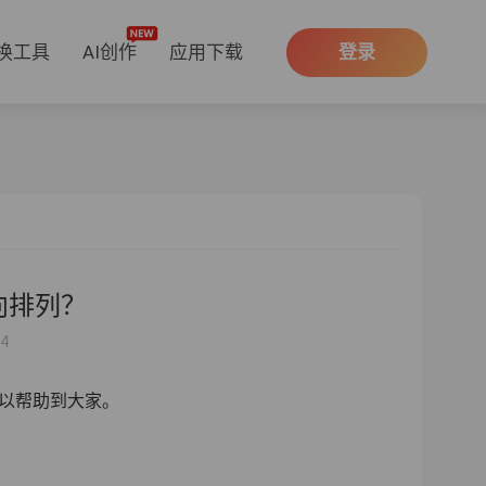
换工具
AI创作
应用下载
登录
向排列？
54
以帮助到大家。