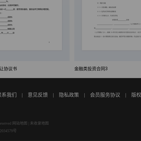
让协议书
金融类投资合同3
联系我们
|
意见反馈
|
隐私政策
|
会员服务协议
|
版
eserved
网站地图
|
未收录地图
034579号