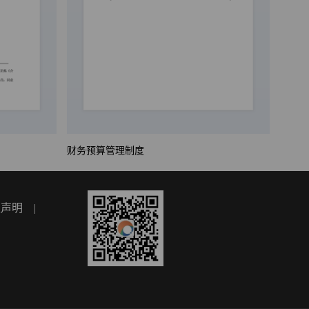
财务预算管理制度
权声明
|