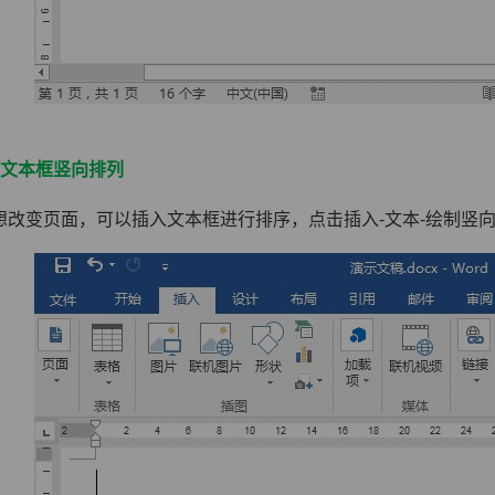
入文本框竖向排列
想改变页面，可以插入文本框进行排序，点击插入-文本-绘制竖