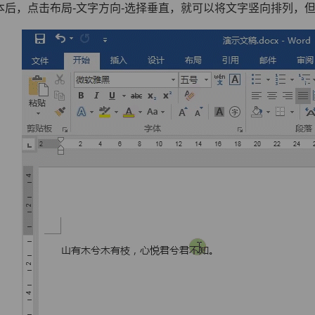
本后，点击布局-文字方向-选择垂直，就可以将文字竖向排列，