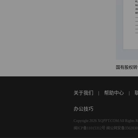
国有股权转
关于我们
|
帮助中心
|
办公技巧
Copyright 2026 XQPPT.COM All Rights R
闽ICP备11015312号
闽公网安备35020302