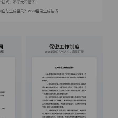
四个技巧，不学太可惜了！
如何自动生成目录？Word目录生成技巧