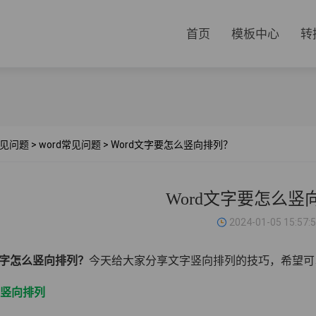
首页
模板中心
转
见问题
>
word常见问题
>
Word文字要怎么竖向排列？
Word文字要怎么竖
2024-01-05 15:57:
文字怎么竖向排列？
今天给大家分享文字竖向排列的技巧，希望可
字竖向排列