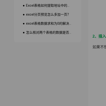
● Excel表格如何提取地址中的省份市县？
● excel分页预览怎么多加一页？
● excel表格数据求和为0的解决方法
● 怎么核对两个表格的数据是否一致
2、插
如果不