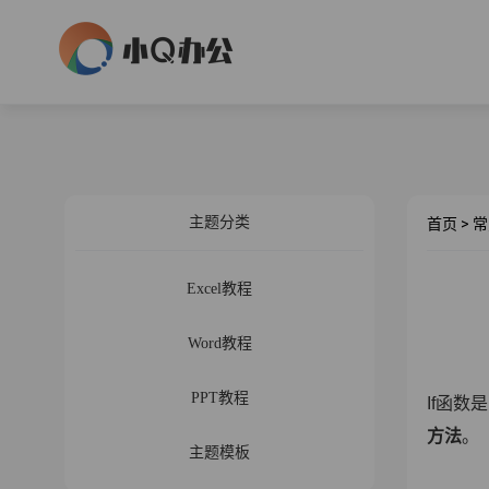
主题分类
首页
>
常
Excel教程
Word教程
PPT教程
If函
方法
。
主题模板