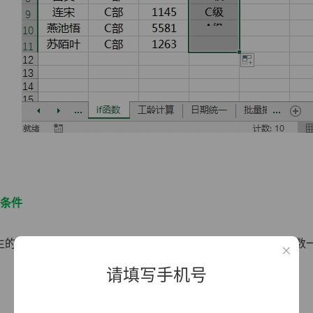
”条件
的销量业绩大于等于1500就是优秀，这时候需要结合and函数一起判断，公
。
请填写手机号