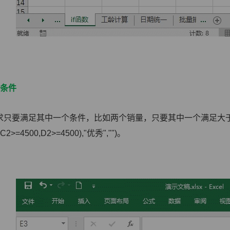
”条件
求只要满足其中一个条件，比如两个销量，只要其中一个满足大于
(C2>=4500,D2>=4500),"优秀","")。