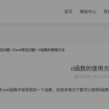
首页
模板中心
转
见问题
>
Excel常见问题
>
if函数的使用方法
if函数的使用
2024-01-05 15:45:
数是Excel函数中很常用的一个函数，在很多情况下都可以使用if