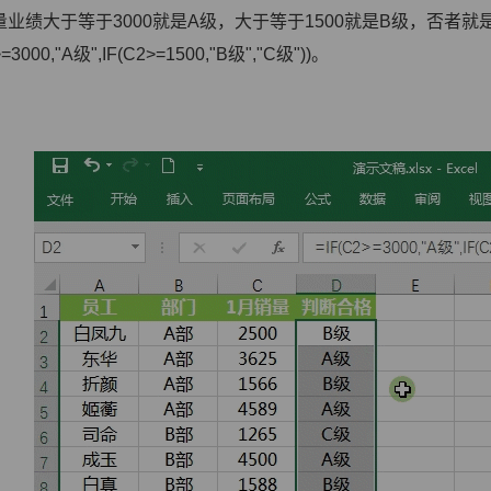
量业绩大于等于3000就是A级，大于等于1500就是B级，否者
>=3000,"A级",IF(C2>=1500,"B级","C级"))。