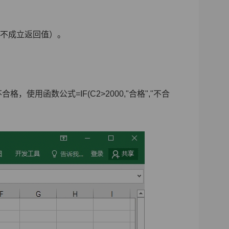
，不成立返回值）
。
用函数公式=IF(C2>2000,"合格","不合