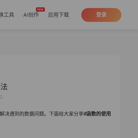
换工具
AI创作
应用下载
登录
方法
42
函数解决遇到的数据问题。下面给大家分享
if函数的使用