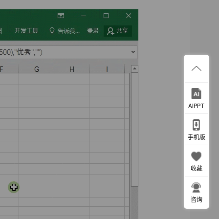
AIPPT
手机版
收藏
咨询