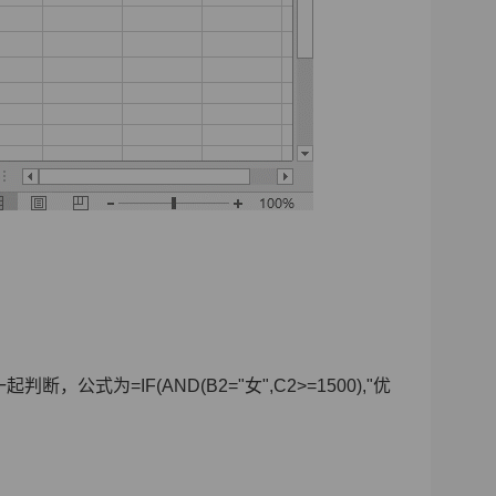
式为=IF(AND(B2="女",C2>=1500),"优