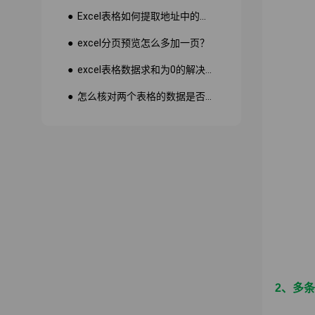
● Excel表格如何提取地址中的省份市县？
● excel分页预览怎么多加一页？
● excel表格数据求和为0的解决方法
● 怎么核对两个表格的数据是否一致
2、多