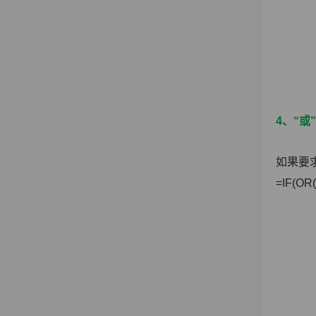
4、“或
如果要
=IF(OR