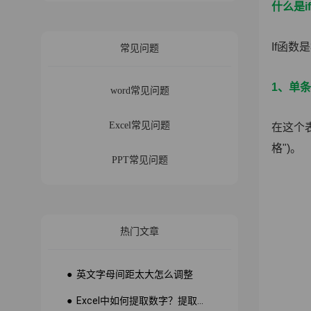
什么是i
If函
常见问题
1、单
word常见问题
Excel常见问题
在这个表
格")。
PPT常见问题
热门文章
● 英文字母间距太大怎么调整
● Excel中如何提取数字？提取数字公式