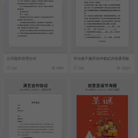
公司股权管理办法
劳动者不服劳动仲裁起诉状通用版
142
9391
166
12227