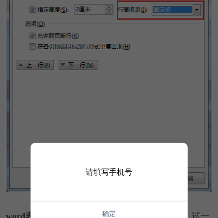
请填写手机号
确定
word表格行高怎么调整
的方法就是以上操作了，试一