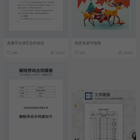
直播平台演艺合作协议
创意圣诞节海报
190
11154
142
10310