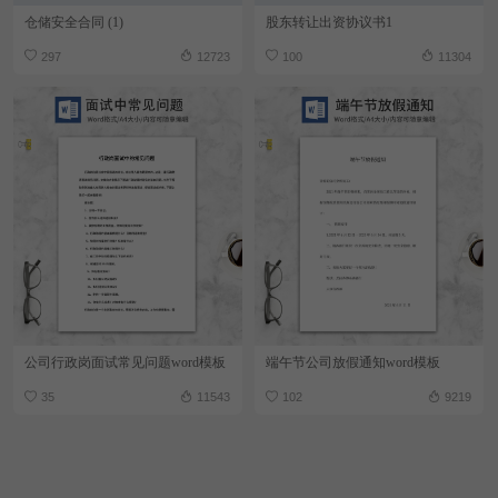
仓储安全合同 (1)
股东转让出资协议书1
297
12723
100
11304
公司行政岗面试常见问题word模板
端午节公司放假通知word模板
35
11543
102
9219