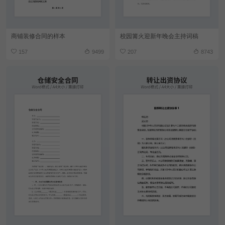
商铺装修合同的样本
校园篝火迎新年晚会主持词稿
157
9499
207
8743