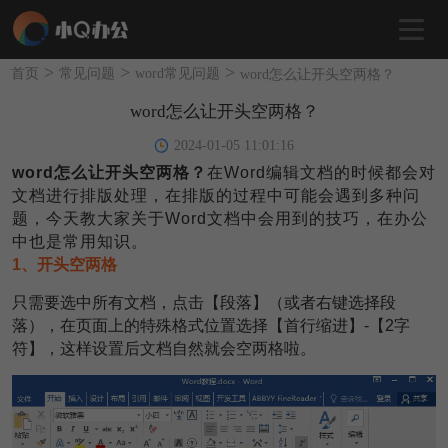
>
>
>
首页
常见问题
word常见问题
word怎么让开头空两格？
word怎么让开头空两格？
2024-01-05 11:01:16
word怎么让开头空两格？
在Word编辑文档的时候都会对
文档进行排版处理，在排版的过程中可能会遇到多种问
题，今天教大家关于Word文档中会用到的技巧，在办公
中也是常用知识。
1、开头空两格
只需要选中所有文档，点击【段落】（或者右键选择段
落），在页面上的特殊格式位置选择【首行缩进】-【2字
符】，这样设置后文档自然就会空两格啦。