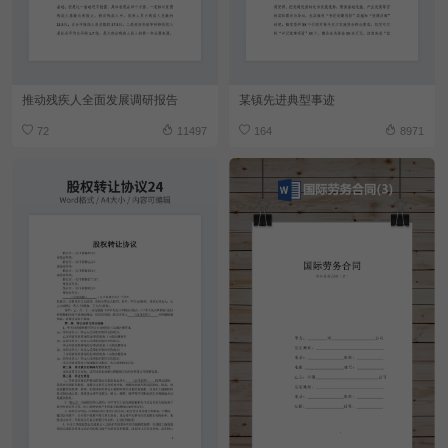
推动残疾人全面发展调研报告
某镇先进典型事迹
72
11497
164
8971