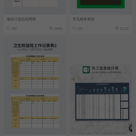
项目计划总结周报
常见财务单据
260
10891
225
12131