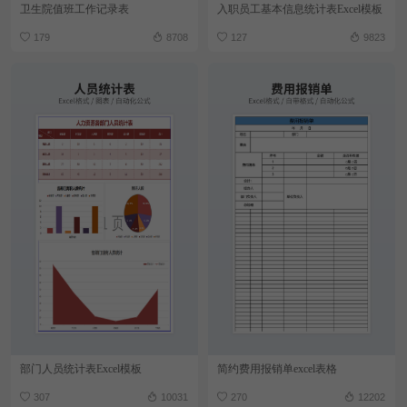
卫生院值班工作记录表
入职员工基本信息统计表Excel模板
179
8708
127
9823
部门人员统计表Excel模板
简约费用报销单excel表格
307
10031
270
12202