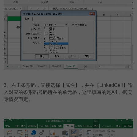
3
、右击条形码，直接选择【属性】，并在【LinkedCell】输
入对应的条形码号码所在的单元格，这里填写的是A4，据实
际情况而定。