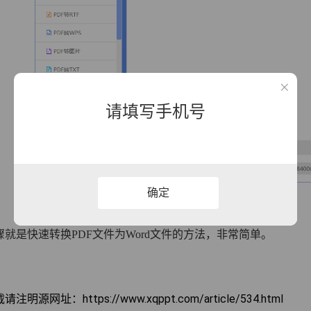
请填写手机号
确定
骤就是快速转换PDF文件为Word文件的方法，非常简单。
明源网址：https://www.xqppt.com/article/534.html