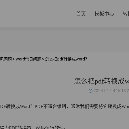
首页
模板中心
转
见问题
>
word常见问题
>
怎么把pdf转换成word？
怎么把pdf转换成w
2024-01-04 15:18:
DF转换成Word？PDF不适合编辑，通常我们需要将它转换成W
?
装得力PDF转换器，然后运行软件。