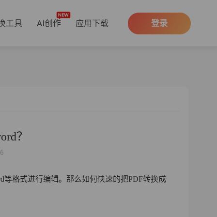
换工具
AI创作
应用下载
登录
ord？
26
ord等格式进行编辑。那么如何快速的把PDF转换成