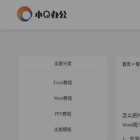
主题分类
首页
>
常
Excel教程
Word教程
PPT教程
怎么把P
Word呢
主题模板
1、安