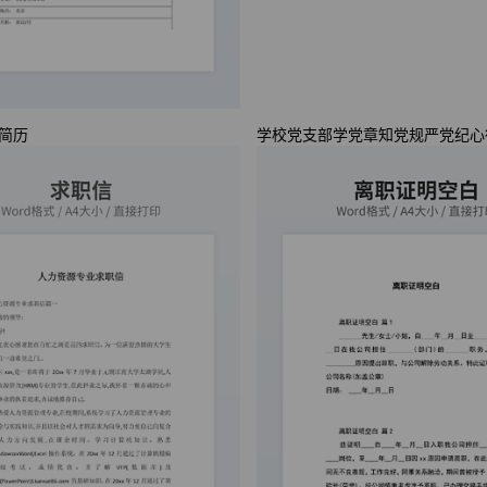
简历
学校党支部学党章知党规严党纪心