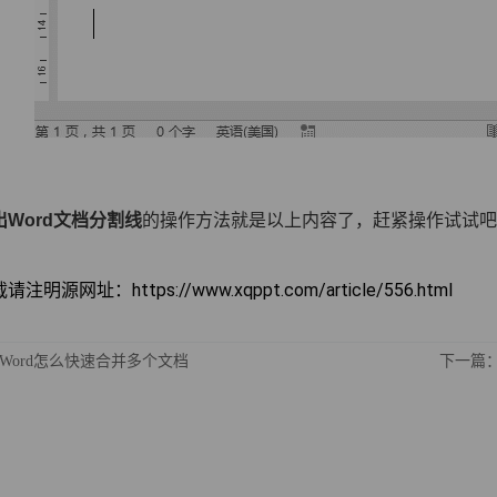
Word文档分割线
的操作方法就是以上内容了，赶紧操作试试吧
明源网址：https://www.xqppt.com/article/556.html
Word怎么快速合并多个文档
下一篇：