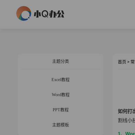
主题分类
首页
>
常
Excel教程
Word教程
PPT教程
如何打
割线小
主题模板
1、Wo