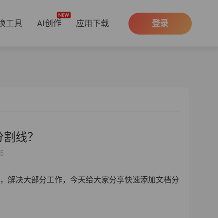
换工具
AI创作
应用下载
登录
分割线？
55
，解决大部分工作，今天给大家分享快速添加文档分