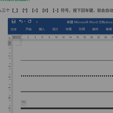
入三个【_】【*】【=】【#】【~】符号，按下回车键，就会自