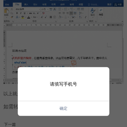
请填写手机号
以上就是Word打字消失问题的解决方法，很简单！
如需转载请注明源网址：https://www.xqppt.com/
确定
下一篇