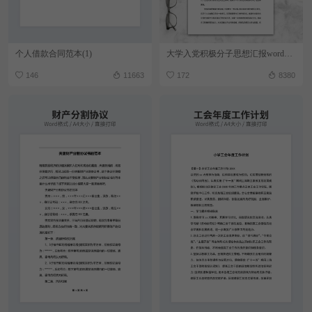
个人借款合同范本(1)
大学入党积极分子思想汇报word模板
146
11663
172
8380