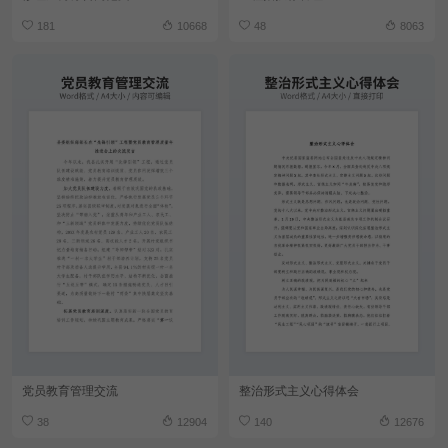
181
10668
48
8063
党员教育管理交流
整治形式主义心得体会
38
12904
140
12676