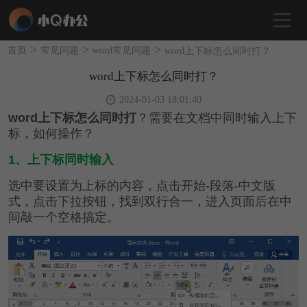
>
>
>
首页
常见问题
word常见问题
word上下标怎么同时打？
word上下标怎么同时打？
2024-01-03 18:01:40
word上下标怎么同时打
？
需要在文档中同时输入上下
标，如何操作？
1、上下标同时输入
选中要设置为上标的内容，点击开始-段落-中文版
式，点击下拉按钮，找到双行合一，进入页面后在中
间敲一个空格搞定。