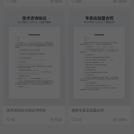
178
9374
184
10640
技术咨询合伙协议书范本
酒类专卖店加盟合同
98
9139
216
10655