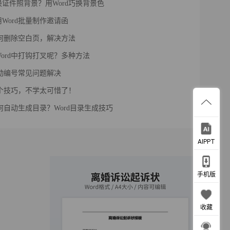
证件照背景？用Word巧换背景色
Word批量制作邀请函
如何删除空白页，解决方法
ord中打钩打叉呢？多种方法
自动编号常见问题解决
四个技巧，不学太可惜了！
如何自动生成目录？Word目录生成技巧
AIPPT
手机版
收藏