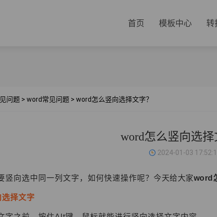
首页
模板中心
转
见问题
>
word常见问题
>
word怎么竖向选择文字？
word怎么竖向选
2024-01-03 17:52:
要竖向选中同一列文字，如何快速操作呢？
今天给大家
wor
向选择文字
文字之前，按住Alt键，鼠标就能进行竖向选择文字内容。