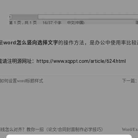
是
word怎么竖向选择文字
的操作方法，是办公中使用率比较
明源网址：https://www.xqppt.com/article/624.html
如何设置word标题样式
下一篇：
下划线怎么对齐？教你一招（论文/合同封面制作必学技巧）
Word/