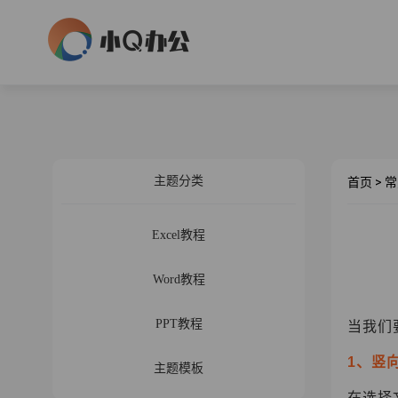
主题分类
首页
>
常
Excel教程
Word教程
PPT教程
当我们
1、竖
主题模板
在选择