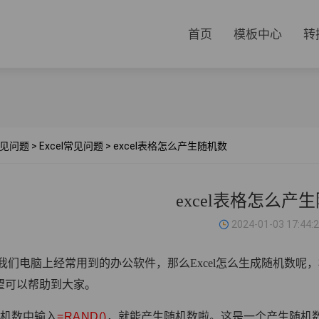
首页
模板中心
转
见问题
>
Excel常见问题
>
excel表格怎么产生随机数
excel表格怎么产
2024-01-03 17:44:
el是我们电脑上经常用到的办公软件，那么Excel怎么生成随机
望可以帮助到大家。
随机数中输入
=RAND()
，就能产生随机数啦。这是一个产生随机