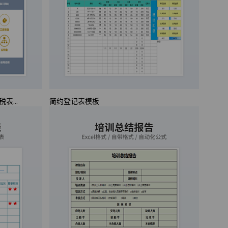
超全面实用的工资表（自动生成报税表、工资条等）Excel管理系统
简约登记表模板