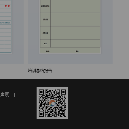
培训总结报告
权声明
|