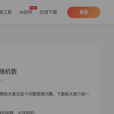
换工具
AI创作
应用下载
登录
生随机数
24
数呢，相信大家对这个问题很感兴趣，下面给大家介绍一
数的函数，记住即可。