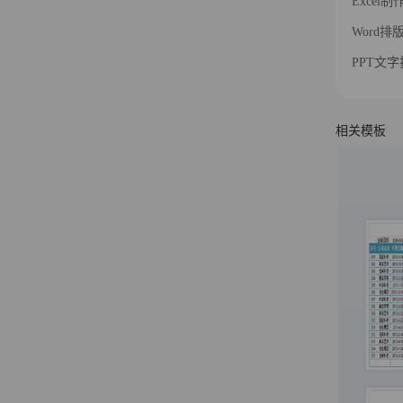
Exce
Word
PPT文
相关模板