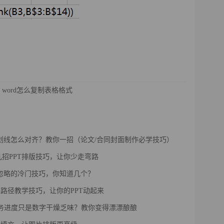
word怎么复制表格格式
下划线怎么对齐？教你一招（论文/合同封面制作必学技巧）
几招PPT排版技巧，让你少走弯路
被忽略的冷门技巧，你知道几个？
画路径教学技巧，让你的PPT动起来
l任务进度只是数字干燥乏味？教你变得漂漂酿酿