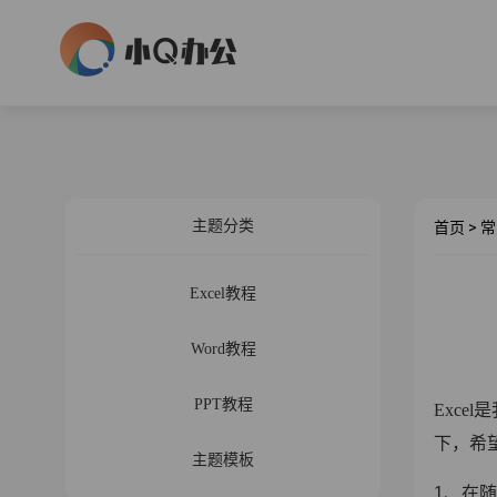
主题分类
首页
>
常
Excel教程
Word教程
PPT教程
Exc
下，希
主题模板
1、在