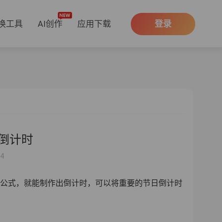
换工具
AI创作
应用下载
登录
期倒计时
54
一个公式，就能制作出倒计时，可以将重要的节日倒计时