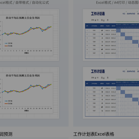
润预测
工作计划表Excel表格