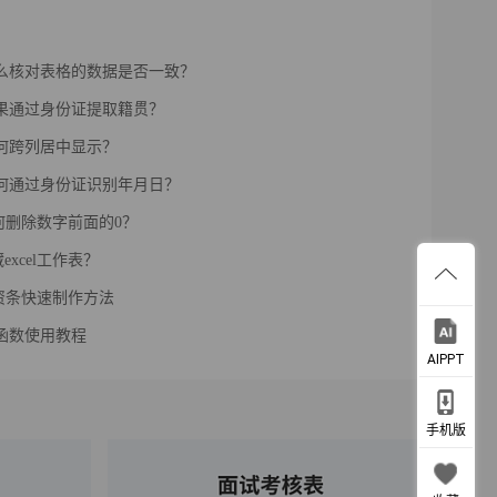
l怎么核对表格的数据是否一致？
l如果通过身份证提取籍贯？
l如何跨列居中显示？
l如何通过身份证识别年月日？
l如何删除数字前面的0？
excel工作表？
l工资条快速制作方法
up函数使用教程
AIPPT
手机版