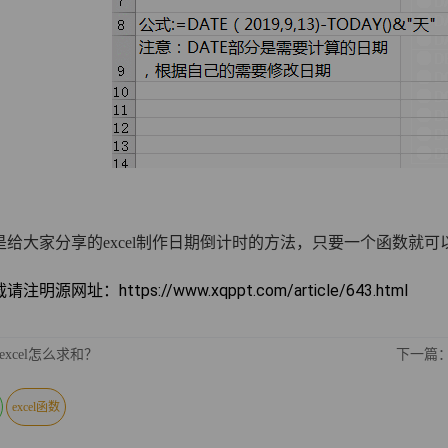
是给大家分享的excel制作日期倒计时的方法，只要一个函数就可
明源网址：https://www.xqppt.com/article/643.html
xcel怎么求和？
下一篇：
excel函数