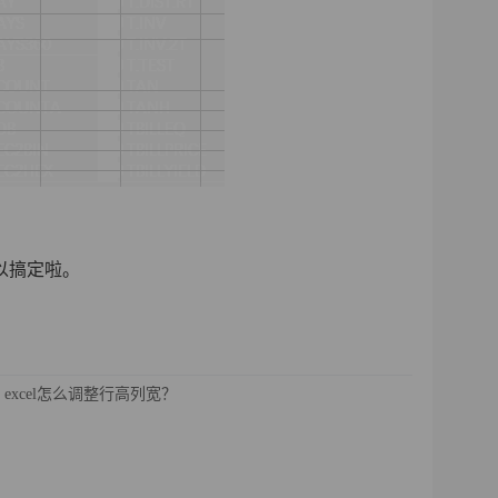
以搞定啦。
excel怎么调整行高列宽？