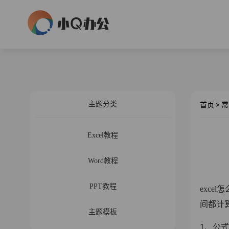
主题分类
首页
>
常
Excel教程
Word教程
PPT教程
exce
间都计
主题模板
1、公