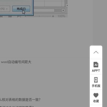
word自动编号间距大
AIPPT
手机版
l怎么核对表格的数据是否一致？
收藏