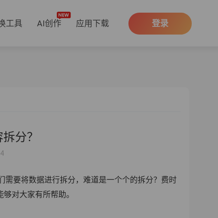
换工具
AI创作
应用下载
登录
内容拆分？
14
我们需要将数据进行拆分，难道是
一个个的拆分？费时
望能够对大家有所帮助。