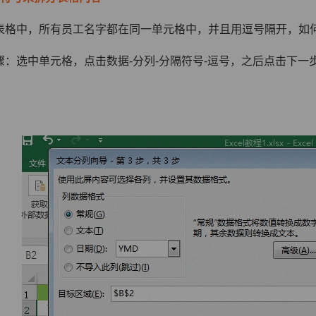
表格中，所有员工名字都在同一单元格中，并且用逗号隔开，如
骤：选中单元格，点击数据-分列-分隔符号-逗号，之后点击下