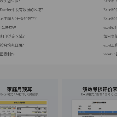
斜线表头怎么做？
Exce
Excel表中没有数据的区域？
Exce
cel中输入0开头的数字？
Exce
g是什么快捷键
exce
如何打印选定区域？
如何隐藏
如何按月填充日期？
exce
动态图表制作
vlook