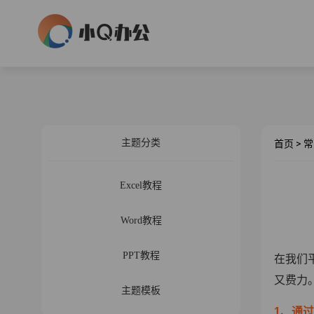
主题分类
首页
>
常
Excel教程
Word教程
PPT教程
在我们
又费力
主题模板
1、通