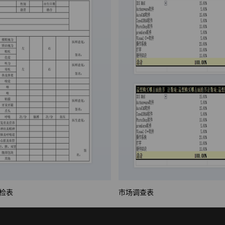
检表
市场调查表