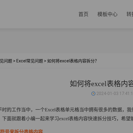
首页
模板中心
转
见问题
>
Excel常见问题
>
如何将excel表格内容拆分？
如何将excel表格
2024-01-03 17:41:
平时的工作当中，一个Excel表格单元格当中拥有很多的数据，
。下面就跟着小编一起来学习excel表格内容快速拆分技巧，希
过符号来拆分表格内容