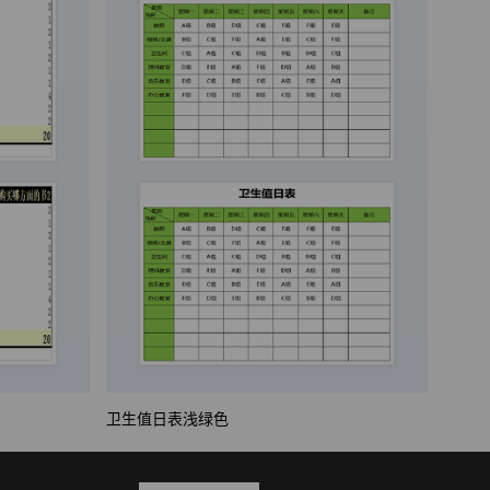
卫生值日表浅绿色