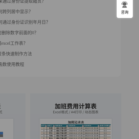
l如果通过身份证提取籍贯？
l如何跨列居中显示？
咨询
l如何通过身份证识别年月日？
l如何删除数字前面的0？
excel工作表？
l工资条快速制作方法
up函数使用教程