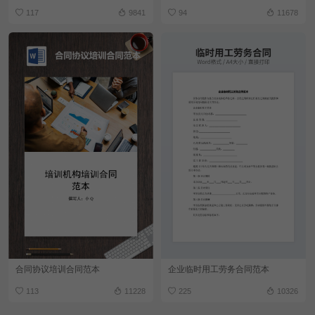
117
9841
94
11678
合同协议培训合同范本
企业临时用工劳务合同范本
113
11228
225
10326