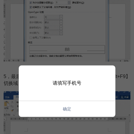
5
，最后，我们只需复制修改好的带圈数字，使用【Alt+F9】
请填写手机号
切换域，进入修改数字即可得到对应的带圈数字啦。
确定