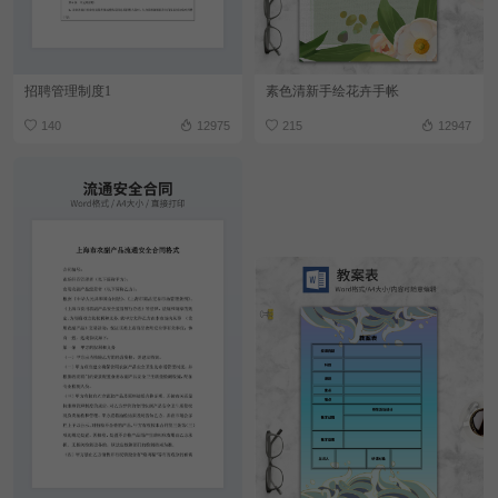
招聘管理制度1
素色清新手绘花卉手帐
140
12975
215
12947