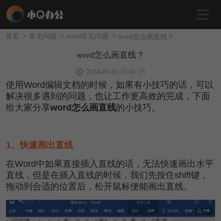
>
>
>
首页
常见问题
word常见问题
word怎么画直线？
word怎么画直线？
2024-01-03 15:41:13
使用Word编辑文档的时候，如果有小技巧的话，可以
解决很多遇到的问题，也让工作更高效的完成，下面
给大家分享
word怎么画直线
的小技巧。
1、快速画出直线
在Word中如果直接插入直线的话，无法快速画出水平
直线，但是在插入直线的时候，我们先按住shift键，
拖动到合适的位置后，松开鼠标便能画出直线。