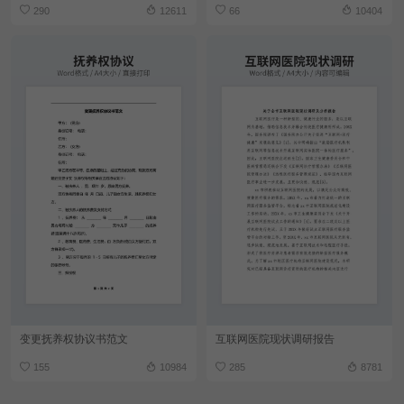
290
12611
66
10404
变更抚养权协议书范文
互联网医院现状调研报告
155
10984
285
8781