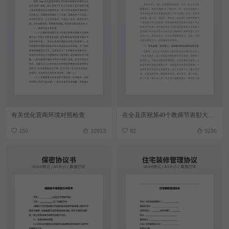
有关优化营商环境对照检查
在全县庆祝第40个教师节表彰大会上讲话
150
10913
82
9236