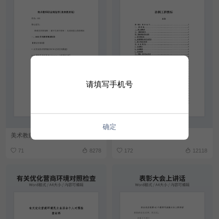
请填写手机号
确定
美术教师职业规划书
涂料工程投标书模板
71
8278
172
12118