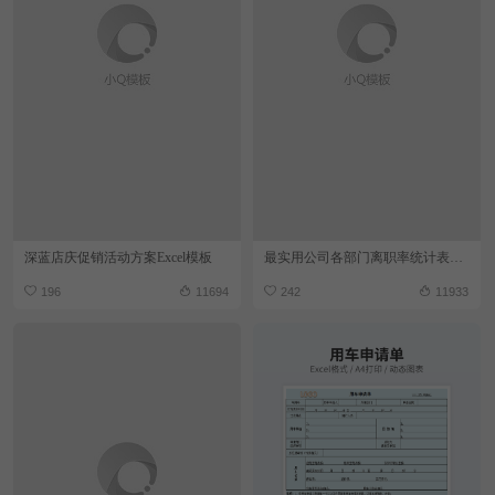
深蓝店庆促销活动方案Excel模板
最实用公司各部门离职率统计表Excel模板
196
11694
242
11933