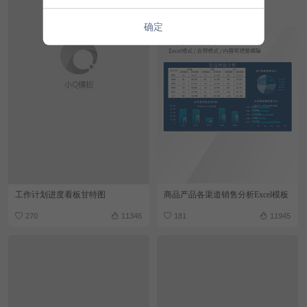
确定
工作计划进度看板甘特图
商品产品各渠道销售分析Excel模板
270
11346
181
11945