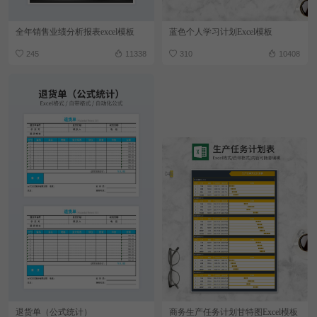
全年销售业绩分析报表excel模板
蓝色个人学习计划Excel模板
245
11338
310
10408
退货单（公式统计）
商务生产任务计划甘特图Excel模板