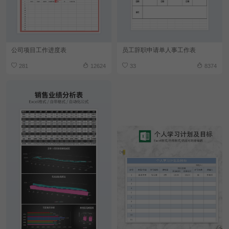
公司项目工作进度表
员工辞职申请单人事工作表
281
12624
33
8374