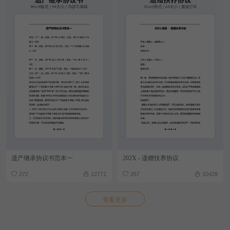
遗产继承协议书范本一
202X - 遗赠扶养协议
272
12771
267
10428
查看更多