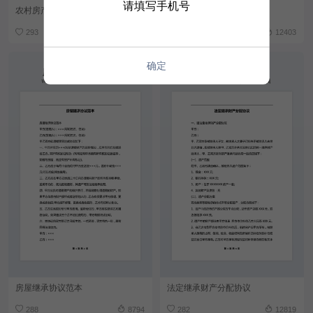
请填写手机号
农村房产遗嘱继承范本
法定继承人公证书格式
293
10841
293
12403
确定
房屋继承协议范本
法定继承财产分配协议
288
8794
282
12819