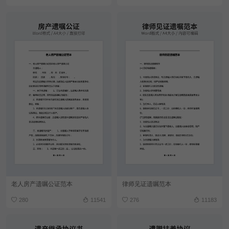
老人房产遗嘱公证范本
律师见证遗嘱范本
280
11541
276
11183