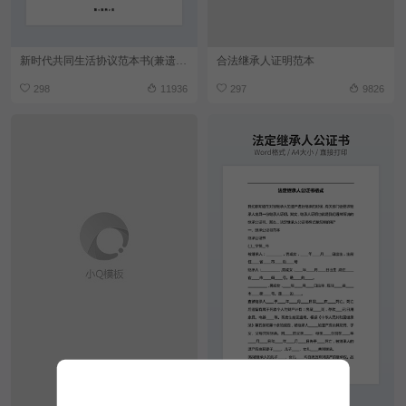
新时代共同生活协议范本书(兼遗嘱)
合法继承人证明范本
298
11936
297
9826