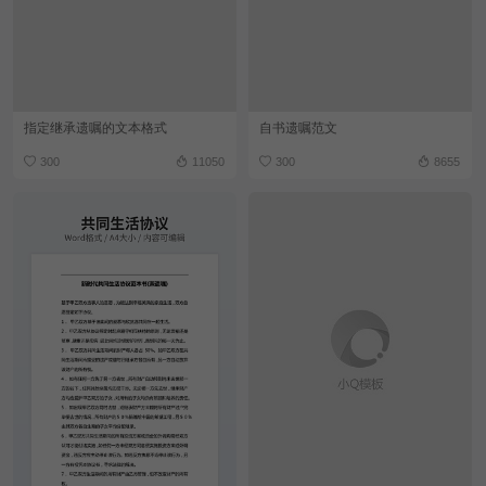
指定继承遗嘱的文本格式
自书遗嘱范文
300
11050
300
8655