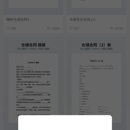
钢材仓储合同4
仓储安全合同 (1)
299
10561
297
12723