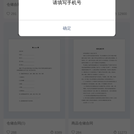
请填写手机号
仓储合同 模板
仓储合同（3）新
291
9972
290
12900
确定
仓储合同(1)
商品仓储合同
288
8389
284
11273