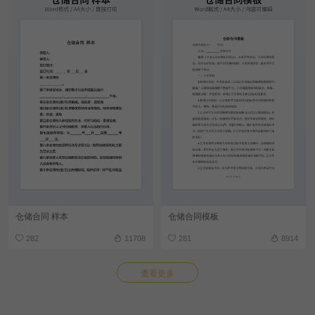
仓储合同 样本
仓储合同模板
282
11708
281
8914
查看更多