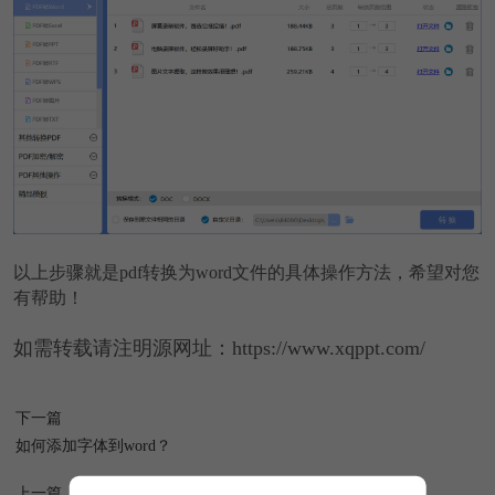
以上步骤就是pdf转换为word文件的具体操作方法，希望对您
有帮助！
如需转载请注明源网址：https://www.xqppt.com/
下一篇
如何添加字体到word？
上一篇