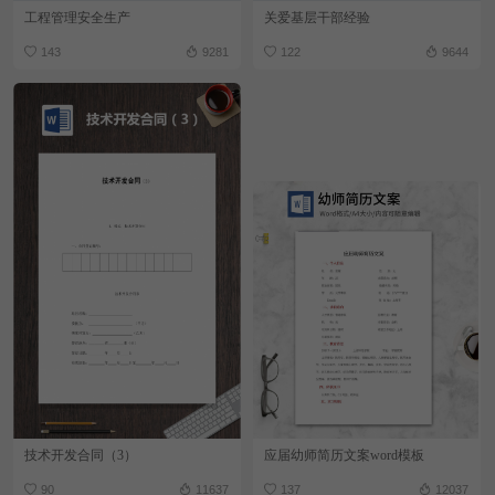
工程管理安全生产
关爱基层干部经验
143
9281
122
9644
技术开发合同（3）
应届幼师简历文案word模板
90
11637
137
12037