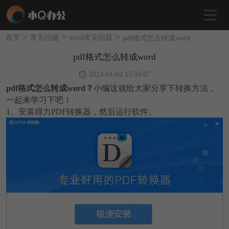
>
>
>
首页
常见问题
word常见问题
pdf格式怎么转成word
pdf格式怎么转成word
2024-01-02 15:59:07
pdf格式怎么转成word？
小编这就给大家分享下转换方法，
一起来学习下吧！
1、安装得力PDF转换器，然后运行软件。