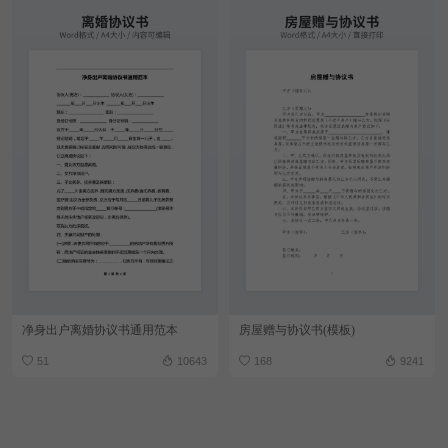
净身出户离婚协议书通用范本
房屋赠与协议书(模板)
51
10643
168
9241