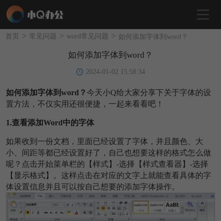
>
>
>
首页
常见问题
word常见问题
如何添加字体到word？
如何添加字体到word？
2024-01-02 15:58:34
如何添加字体到word？
今天小Q给大家分享下关于字体的设
置方法
，不仅实用还很便捷，一起来看看吧！
1.查看添加Word中的字体
如果收到一份文档，里面已经设置了字体，并且颜色、大
小、间距等都已经设置好了，自己也想要这样的格式怎么做
呢？点击开始菜单栏的【样式】-选择【样式查看器】-选择
【显示格式】。这样点击在对应的文字上就能查看具体的字
体设置信息并且可以按自己想要的添加字体操作。