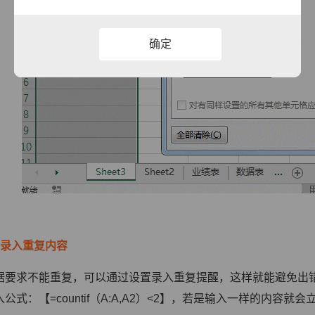
确定
制录入重复内容
据要求不能重复，可以通过设置录入重复提醒，这样就能避免出
公式：【=countif（A:A,A2）<2】，若是输入一样的内容就