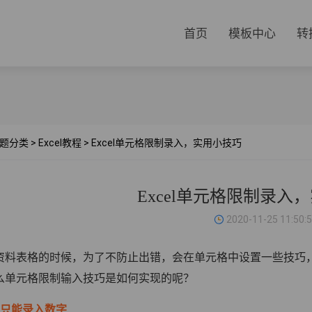
首页
模板中心
转
题分类
>
Excel教程
>
Excel单元格限制录入，实用小技巧
Excel单元格限制录入
2020-11-25 11:50:
资料表格的时候，为了不防止出错，会在单元格中设置一些技巧
么单元格限制输入技巧是如何实现的呢？
制只能录入数字