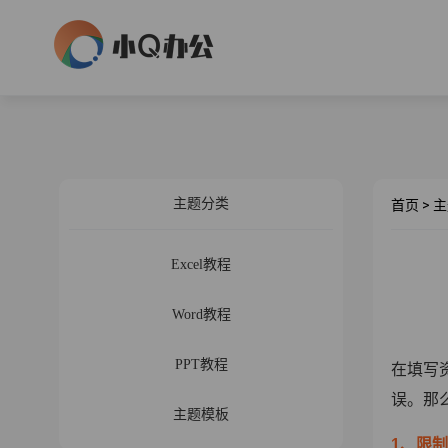
主题分类
首页
>
主
Excel教程
Word教程
PPT教程
在填写
误。那
主题模板
1、限