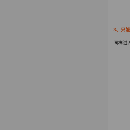
3、只
同样进