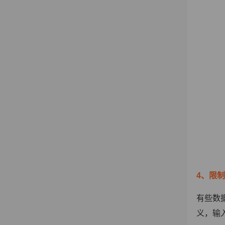
4、限
有些数
义，输入