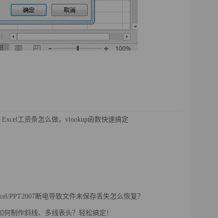
Excel工资条怎么做，vlookup函数快速搞定
Excel/PPT2007断电导致文件未保存丢失怎么恢复？
l中如何制作斜线、多线表头？轻松搞定！