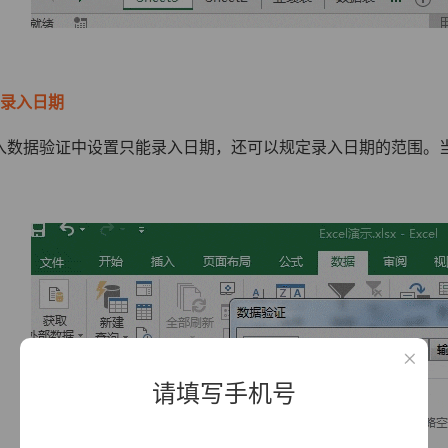
能录入日期
入数据验证中设置只能录入日期，还可以规定录入日期的范围。
请填写手机号