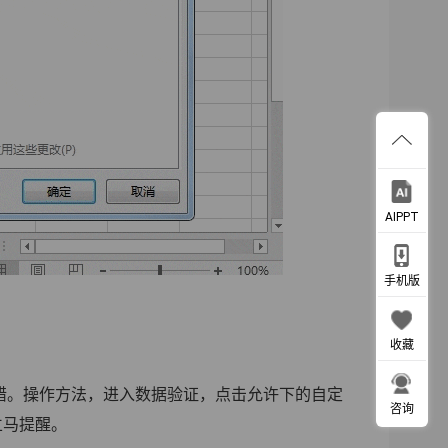
AIPPT
手机版
收藏
错。操作方法，进入数据验证，点击允许下的自定
咨询
会立马提醒。