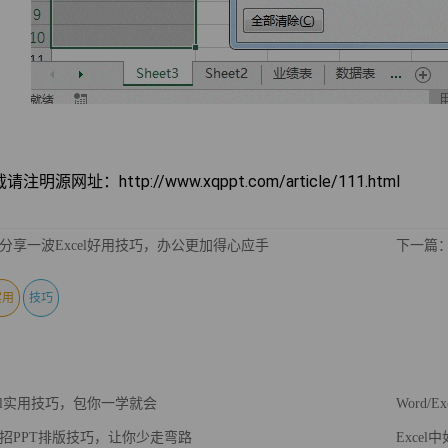
注明源网址：http://www.xqppt.com/article/111.html
分享一波Excel好用技巧，办公更加得心应手
下一篇：
实用
技巧
cel实用技巧，包你一学就会
Word/
招PPT排版技巧，让你少走弯路
Exce