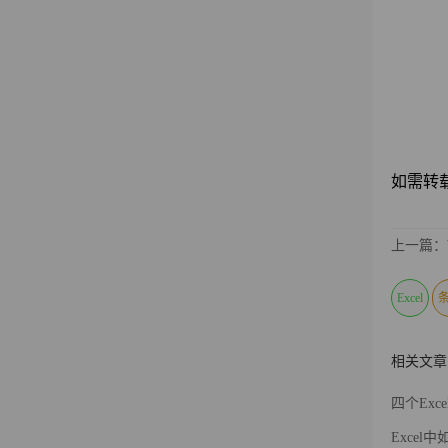
如需转载请注
上一篇：
Excel
相关文章
四个Ex
Exce