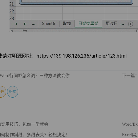
明源网址：https://139.198.126.236/article/123.html
Word行间距怎么调？三种方法教会你
下一篇：
条件
格式
cel实用技巧，包你一学就会
Word/
l中如何制作斜线、多线表头？轻松搞定！
Exce