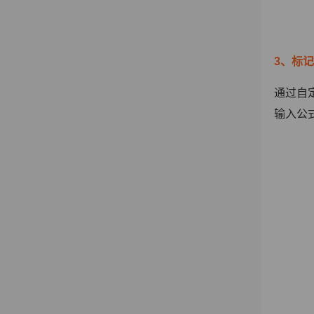
3、标
通过自
输入公式=