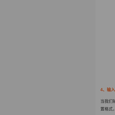
4、输
当我们
置格式