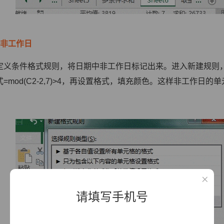
记非工作日
定义条件格式规则，将日期中非工作日标记出来。进入新建规则
mod(C2-2,7)>4
，再设置格式，填充颜色。这样非工作日的单
请填写手机号