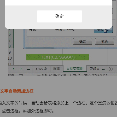
确定
入文字自动添加边框
输入文字的时候，自动会给表格添加上一个边框，这个是怎么设置的呢
，点击边框，添加外边框即可。