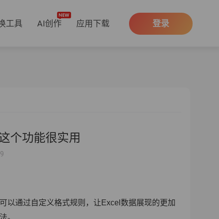
换工具
AI创作
应用下载
登录
，这个功能很实用
59
以通过自定义格式规则，让Excel数据展现的更加
用法。