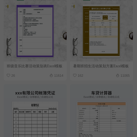
班级音乐比赛活动策划表Excel模板
暑期班招生活动策划方案Excel模板
26
11614
162
11065