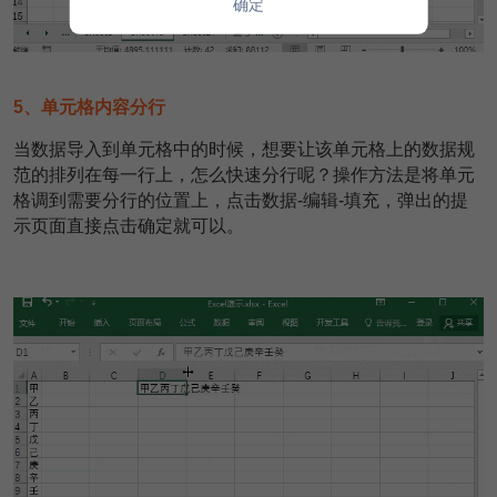
确定
5、单元格内容分行
当数据导入到单元格中的时候，想要让该单元格上的数据规
范的排列在每一行上，怎么快速分行呢？操作方法是将单元
格调到需要分行的位置上，点击数据-编辑-填充，弹出的提
示页面直接点击确定就可以。