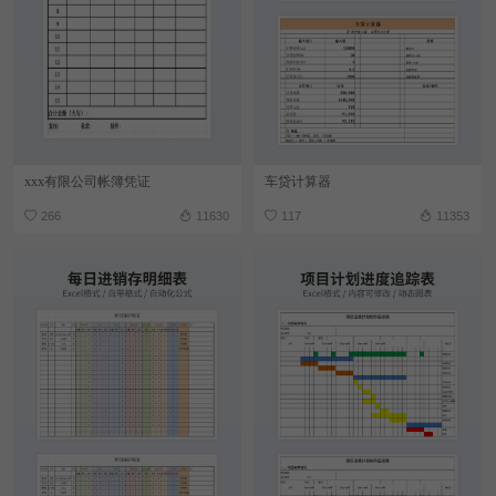
xxx有限公司帐簿凭证
车贷计算器
266
11630
117
11353