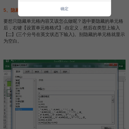
确定
5、隐藏单元格内容
要想只隐藏单元格内容又该怎么做呢？选中要隐藏的单元格
后，右键【设置单元格格式】-自定义，然后在类型上输入
【;;;】(三个分号在英文状态下输入)。别隐藏的单元格就显示
为空白。