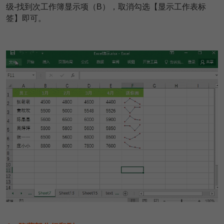
级-找到次工作簿显示项（B），取消勾选【显示工作表标
签】即可。