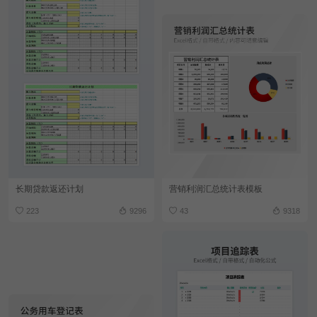
长期贷款返还计划
营销利润汇总统计表模板
223
9296
43
9318