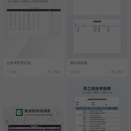
公务用车登记表
项目追踪表
165
11543
163
12817