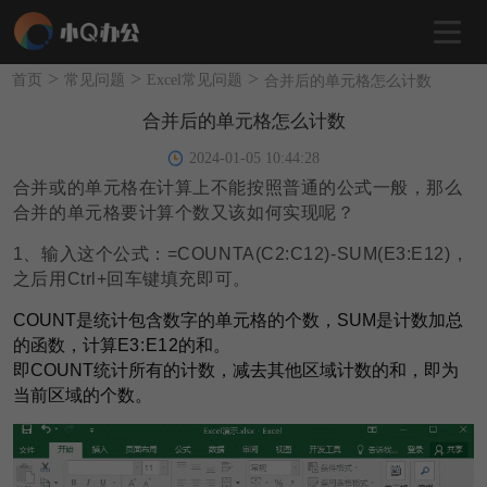
>
>
>
首页
常见问题
Excel常见问题
合并后的单元格怎么计数
合并后的单元格怎么计数
2024-01-05 10:44:28
合并或的单元格在计算上不能按照普通的公式一般，那么
合并的单元格要计算个数又该如何实现呢？
1、输入这个公式：=COUNTA(C2:
C
12)-SUM(E3:
E
12)，
之后用Ctrl+回车键填充即可。
COUNT是统计包含数字的单元格的个数，SUM是计数加总
的函数，计算
E3:
E
12
的和。
即COUNT统计所有的计数，减去其他区域计数的和，即为
当前区域的个数。