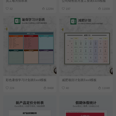
员工每月排班表
公司销售部月度工资表Excel模板
32
12284
197
11939
彩色暑假学习计划表Excel模板
减肥项目计划表Excel模板
224
8468
40
11048